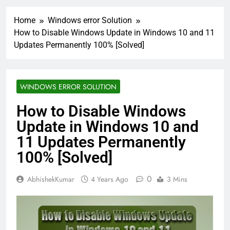
Home
Windows error Solution
How to Disable Windows Update in Windows 10 and 11
Updates Permanently 100% [Solved]
WINDOWS ERROR SOLUTION
How to Disable Windows
Update in Windows 10 and
11 Updates Permanently
100% [Solved]
0
AbhishekKumar
4 Years Ago
3 Mins