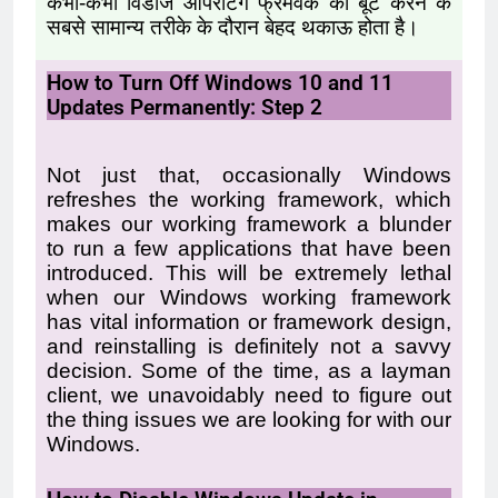
कभी-कभी विंडोज ऑपरेटिंग फ्रेमवर्क को बूट करने के
सबसे सामान्य तरीके के दौरान बेहद थकाऊ होता है।
How to Turn Off Windows 10 and 11
Updates Permanently: Step 2
Not just that, occasionally Windows
refreshes the working framework, which
makes our working framework a blunder
to run a few applications that have been
introduced. This will be extremely lethal
when our Windows working framework
has vital information or framework design,
and reinstalling is definitely not a savvy
decision. Some of the time, as a layman
client, we unavoidably need to figure out
the thing issues we are looking for with our
Windows.