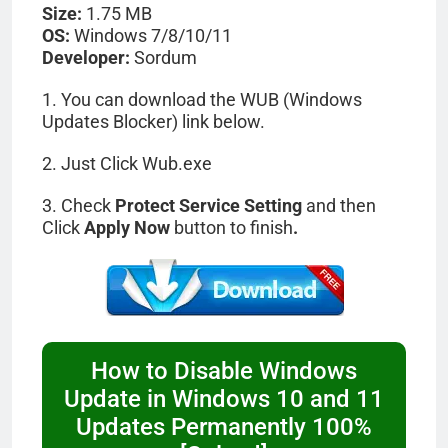
Size:
1.75 MB
OS:
Windows 7/8/10/11
Developer:
Sordum
1. You can download the WUB (Windows
Updates Blocker) link below.
2. Just Click Wub.exe
3. Check
Protect Service Setting
and then
Click
Apply Now
button to finish
.
How to Disable Windows
Update in Windows 10 and 11
Updates Permanently 100%