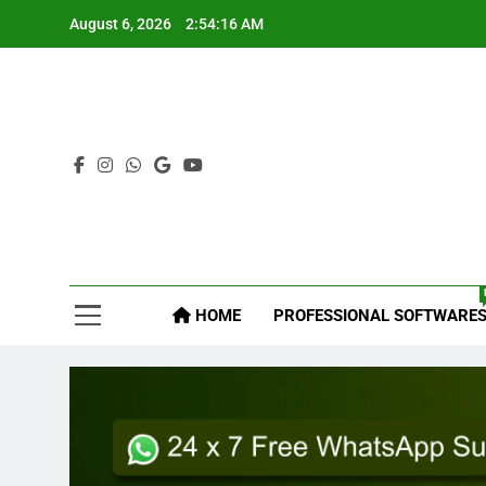
Skip
August 6, 2026
2:54:17 AM
to
content
Mys
HOME
PROFESSIONAL SOFTWARE