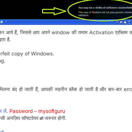
ान लेकर आये हैं, जिससे आप अपने window की तमाम Activation प्रॉ
ता है.
rfeit copy of Windows.
ng.
 बंद हो जाती हैं, आपकी स्क्रीन ब्लैक हो जाती है और बार-बार error
 लें
.
Password – mysoftguru
िसी अनज़िप सॉफ्टवेयर
जरुरत होगी.
की