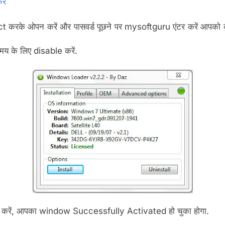
ें
act करके ओपन करें और पासवर्ड पूछने पर mysoftguru एंटर करें आपको 
मय के लिए disable करें.
k करें, आपका window Successfully Activated हो चुका होगा.