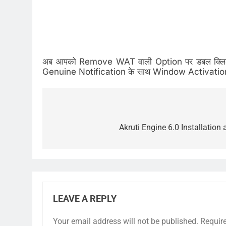
अब आपको Remove WAT वाली Option पर डबल क्लिक 
Genuine Notification के साथ Window Activation वा
Post
navigation
Akruti Engine 6.0 Installation
LEAVE A REPLY
Your email address will not be published.
Requir