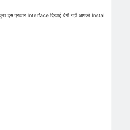
कुछ इस प्रकार Interface दिखाई देगी यहाँ आपको Install