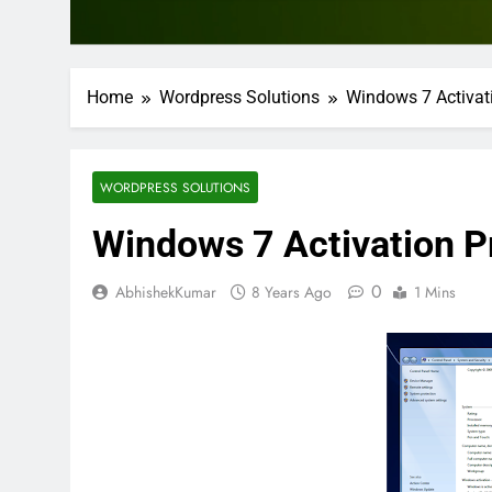
Home
Wordpress Solutions
Windows 7 Activati
WORDPRESS SOLUTIONS
Windows 7 Activation Pr
0
AbhishekKumar
8 Years Ago
1 Mins